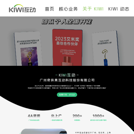
首页
核心业务
关于 KIWI
KIWI 动态
KIWI互动总部位于广州，在北京、上海