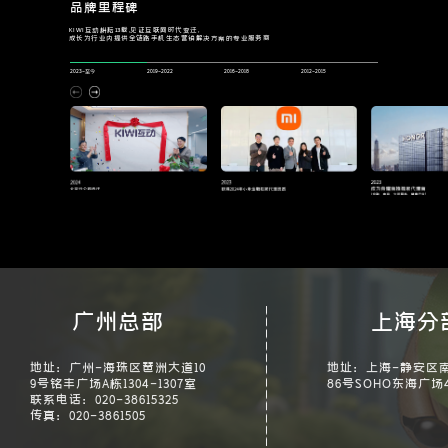
品牌里程碑
KIWI互动耕耘13载,见证互联网时代变迁,
成长为行业内提供全链路手机生态营销解决方案的专业服务商
2023-至今
2019-2022
2016-2018
2012-2015
广州总部
上海分
地址：广州-海珠区琶洲大道10
地址：上海-静安区南
9号铭丰广场A栋1304-1307室
86号SOHO东海广场4
联系电话：020-38615325
传真：020-3861505